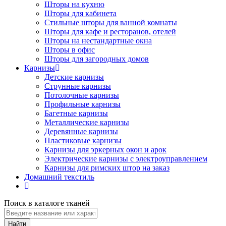
Шторы на кухню
Шторы для кабинета
Стильные шторы для ванной комнаты
Шторы для кафе и ресторанов, отелей
Шторы на нестандартные окна
Шторы в офис
Шторы для загородных домов
Карнизы
Детские карнизы
Струнные карнизы
Потолочные карнизы
Профильные карнизы
Багетные карнизы
Металлические карнизы
Деревянные карнизы
Пластиковые карнизы
Карнизы для эркерных окон и арок
Электрические карнизы с электроуправлением
Карнизы для римских штор на заказ
Домашний текстиль
Поиск в каталоге тканей
Найти