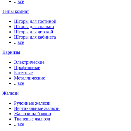
...
все
Типы комнат
Шторы для гостиной
Шторы для спальни
Шторы для детской
Шторы для кабинета
...
все
Карнизы
Электрические
Профильные
Багетные
Металлические
...
все
Жалюзи
Рулонные жалюзи
Вертикальные жалюзи
Жалюзи на балкон
Тканевые жалюзи
...
все