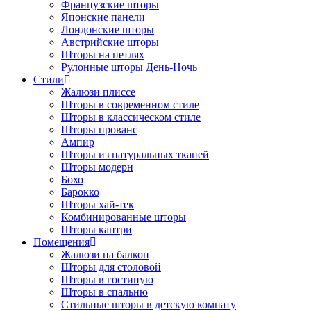
Французские шторы
Японские панели
Лондонские шторы
Австрийские шторы
Шторы на петлях
Рулонные шторы День-Ночь
Стили
Жалюзи плиссе
Шторы в современном стиле
Шторы в классическом стиле
Шторы прованс
Ампир
Шторы из натуральных тканей
Шторы модерн
Бохо
Барокко
Шторы хай-тек
Комбинированные шторы
Шторы кантри
Помещения
Жалюзи на балкон
Шторы для столовой
Шторы в гостиную
Шторы в спальню
Стильные шторы в детскую комнату