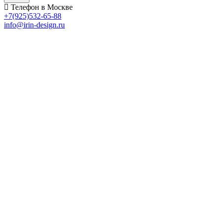
Телефон в Москве
+7(925)532-65-88
info@irin-design.ru